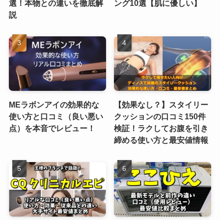
選！本物との違いを徹底解
ング10選【肌に優しい】
説
MEラボンアイの効果的な
【効果なし？】スタイリー
使い方と口コミ（良い悪い
クッションの口コミ150件
点）を本音でレビュー！
検証！ラクしてお腹を引き
締める使い方と最安値情報