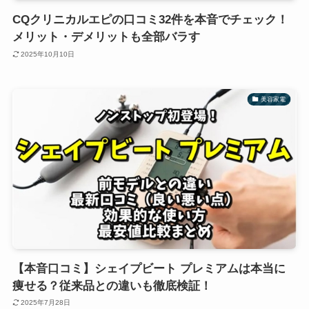
CQクリニカルエピの口コミ32件を本音でチェック！
メリット・デメリットも全部バラす
2025年10月10日
美容家電
【本音口コミ】シェイプビート プレミアムは本当に
痩せる？従来品との違いも徹底検証！
2025年7月28日