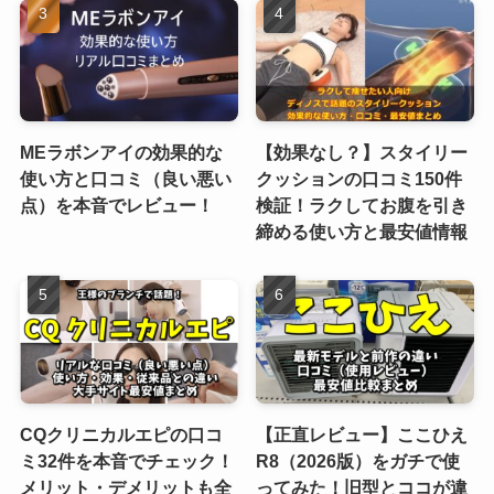
MEラボンアイの効果的な
【効果なし？】スタイリー
使い方と口コミ（良い悪い
クッションの口コミ150件
点）を本音でレビュー！
検証！ラクしてお腹を引き
締める使い方と最安値情報
CQクリニカルエピの口コ
【正直レビュー】ここひえ
ミ32件を本音でチェック！
R8（2026版）をガチで使
メリット・デメリットも全
ってみた！旧型とココが違