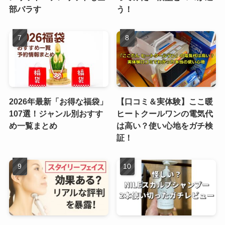
部バラす
う！
2026年最新「お得な福袋」
【口コミ＆実体験】ここ暖
107選！ジャンル別おすす
ヒートクールワンの電気代
め一覧まとめ
は高い？使い心地をガチ検
証！