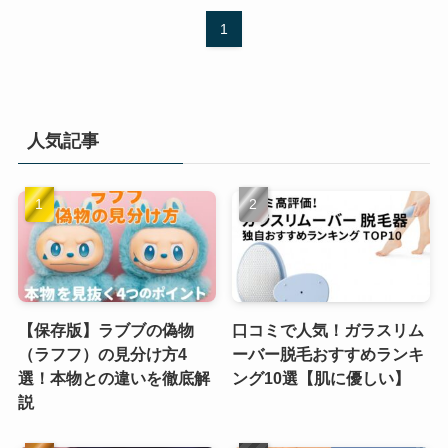
1
人気記事
【保存版】ラブブの偽物
口コミで人気！ガラスリム
（ラフフ）の見分け方4
ーバー脱毛おすすめランキ
選！本物との違いを徹底解
ング10選【肌に優しい】
説