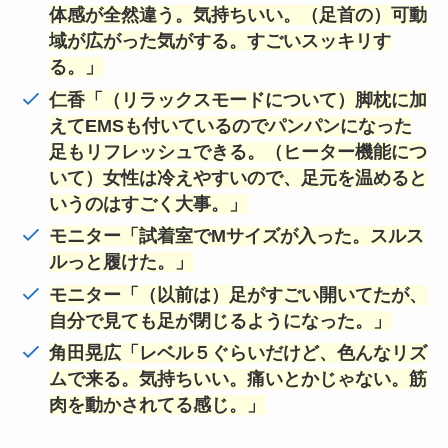
体感が全然違う。気持ちいい。（足首の）可動
域が広がった気がする。すごいスッキリす
る。」
仁香「（リラックスモードについて）脚枕に加
えてEMSも付いているのでパンパンになった
足もリフレッシュできる。（ヒーター機能につ
いて）女性は冷えやすいので、足元を温めると
いうのはすごく大事。」
モニター「試着室でMサイズが入った。スルス
ルっと履けた。」
モニター「（以前は）足がすごい開いてたが、
自分で見ても足が閉じるようになった。」
角田晃広「レベル５ぐらいだけど、色んなリズ
ムで来る。気持ちいい。痛いとかじゃない。筋
肉を動かされてる感じ。」