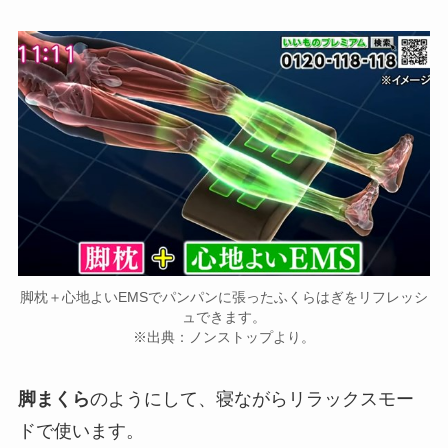
脚枕＋心地よいEMSでパンパンに張ったふくらはぎをリフレッシ
ュできます。
※出典：ノンストップより。
脚まくら
のようにして、寝ながらリラックスモー
ドで使います。