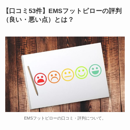
【口コミ53件】EMSフットピローの評判
（良い・悪い点）とは？
EMSフットピローの口コミ・評判について。