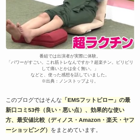
番組では出演者が実際に体験。
「パワーがすごい。これ筋トレなんですか？超楽チン。ビリビリ
して痛いとかは全く無い。」
などと、使った感想を話していました。
※出典：ノンストップより。
このブログではそんな
「EMSフットピロー」の
最
新口コミ53件（良い・悪い点）、効果的な使い
方、最安値比較（ディノス・Amazon・楽天・ヤフ
ーショッピング）
をまとめています。