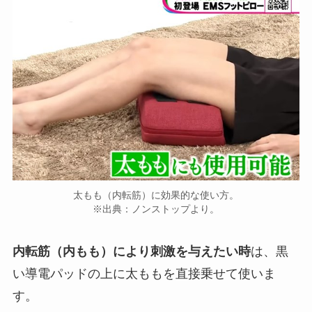
太もも（内転筋）に効果的な使い方。
※出典：ノンストップより。
内転筋（内もも）により刺激を与えたい時
は、黒
い導電パッドの上に太ももを直接乗せて使いま
す。