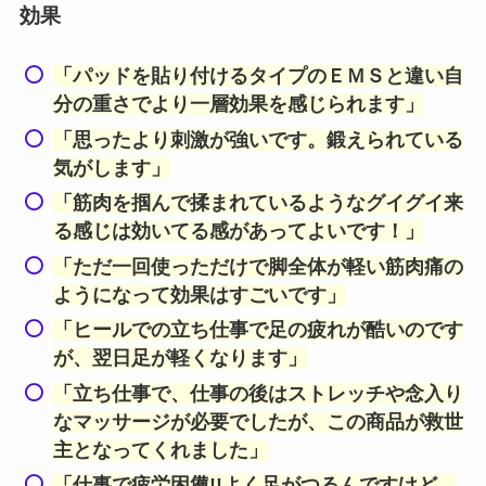
効果
「パッドを貼り付けるタイプのＥＭＳと違い自
分の重さでより一層効果を感じられます」
「思ったより刺激が強いです。鍛えられている
気がします」
「筋肉を掴んで揉まれているようなグイグイ来
る感じは効いてる感があってよいです！」
「ただ一回使っただけで脚全体が軽い筋肉痛の
ようになって効果はすごいです」
「ヒールでの立ち仕事で足の疲れが酷いのです
が、翌日足が軽くなります」
「立ち仕事で、仕事の後はストレッチや念入り
なマッサージが必要でしたが、この商品が救世
主となってくれました」
「仕事で疲労困憊!!よく足がつるんですけど、