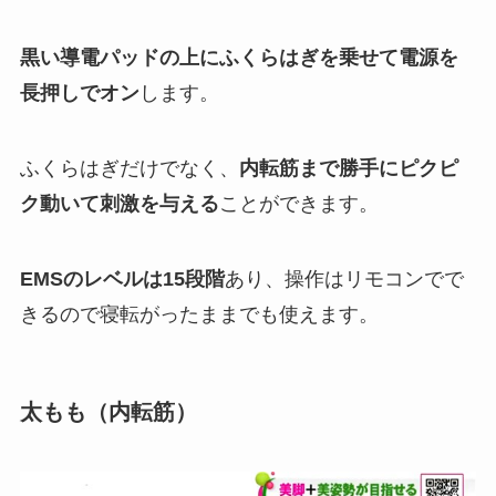
黒い導電パッドの上にふくらはぎを乗せて電源を
長押しでオン
します。
ふくらはぎだけでなく、
内転筋まで勝手にピクピ
ク動いて刺激を与える
ことができます。
EMSのレベルは15段階
あり、操作はリモコンでで
きるので寝転がったままでも使えます。
太もも（内転筋）