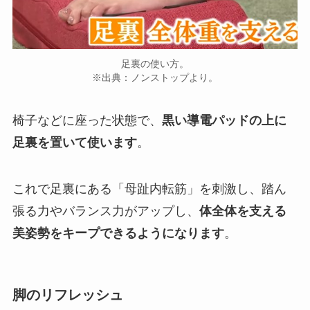
足裏の使い方。
※出典：ノンストップより。
椅子などに座った状態で、
黒い導電パッドの上に
足裏を置いて使います
。
これで足裏にある「母趾内転筋」を刺激し、踏ん
張る力やバランス力がアップし、
体全体を支える
美姿勢をキープできるようになります
。
脚のリフレッシュ