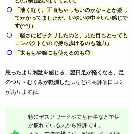
どの消耗品がなくてよい」
「凄く軽く、正直ちゃっちいのかな～とか疑っ
てかかってましたが、いやいや中々いい感じで
す(^^)」
「軽さにビックリしたのと、見た目もとっても
コンパクトなので持ち歩けるのも魅力」
「太ももや腕にも使えるのも◎」
思ったより刺激を感じる、翌日足が軽くなる、足
のつり・むくみが軽減した…
などの高評価口コミ
がありますね。
特にデスクワークや立ち仕事などで足
が疲れている人から好評です。
また、本体の軽さや、EMSレベルが細