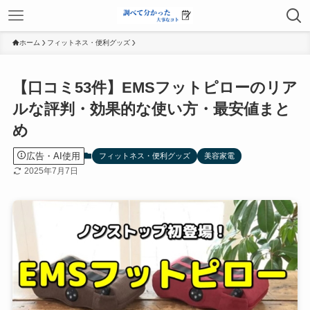
ホーム
フィットネス・便利グッズ
【口コミ53件】EMSフットピローのリア
ルな評判・効果的な使い方・最安値まと
め
広告・AI使用
フィットネス・便利グッズ
美容家電
2025年7月7日