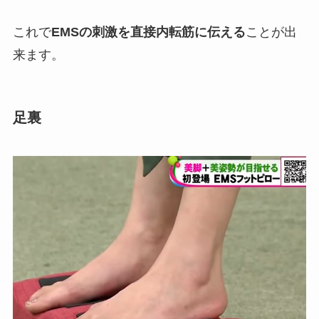
これで
EMSの刺激を直接内転筋に伝える
ことが出
来ます。
足裏