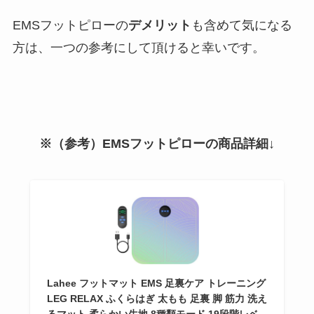
EMSフットピローの
デメリット
も含めて気になる
方は、一つの参考にして頂けると幸いです。
※（参考）EMSフットピローの商品詳細↓
Lahee フットマット EMS 足裏ケア トレーニング
LEG RELAX ふくらはぎ 太もも 足裏 脚 筋力 洗え
るマット 柔らかい生地 8種類モード 19段階レベ