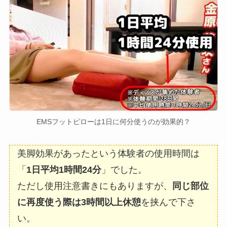
EMSフットピローは1日に何分使うのが効果的？
美脚効果があったという体験者の使用時間は
「
1日平均1時間24分
」でした。
ただし使用注意書きにもありますが、
同じ部位
に再度使う際は3時間以上休憩
を挟んで下さ
い。