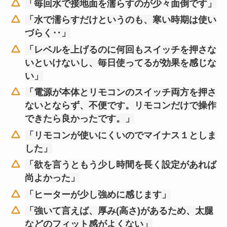
「毎回水で接地面を濡らすのが少々面倒です」
「水で濡らすだけというのも、寒い時期は使い
づらく‥」
「レベルを上げるのに何回もスイッチを押さな
いといけないし、毎日使ってるが効果を感じな
い」
「電源が本体とリモコンのスイッチ両方を押さ
ないとならず、不便です。リモコンだけで操作
できたら良かったです。」
「リモコンが使いにくいのでマイナス１としま
した」
「欲を言うともう少し時間を長く設定があれば
尚よかった」
「ヒーターが少し強めに感じます」
「強いて言えば、厚み(高さ)があるため、太腿
などのフィット感がよくない」