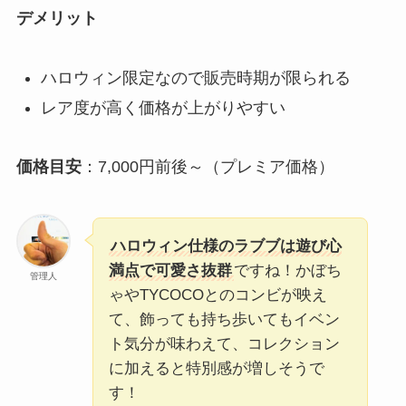
デメリット
ハロウィン限定なので販売時期が限られる
レア度が高く価格が上がりやすい
価格目安
：7,000円前後～（プレミア価格）
ハロウィン仕様のラブブは遊び心
満点で可愛さ抜群
ですね！かぼち
管理人
ゃやTYCOCOとのコンビが映え
て、飾っても持ち歩いてもイベン
ト気分が味わえて、コレクション
に加えると特別感が増しそうで
す！