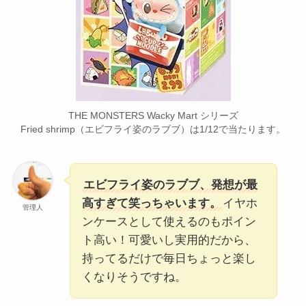
THE MONSTERS Wacky Mart シリーズ
Fried shrimp（エビフライ姿のラブブ）は1/12で当たります。
エビフライ姿のラブブ、発想が最
高すぎて笑っちゃいます。
イヤホ
管理人
ンケースとして使えるのもポイン
ト高い！可愛いし実用的だから、
持ってるだけで毎日ちょっと楽し
くなりそうですね。