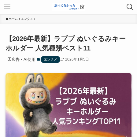
ホーム
エンタメ
【2026年最新】ラブブ ぬいぐるみキー
ホルダー 人気種類ベスト11
広告・AI使用
2026年1月5日
エンタメ