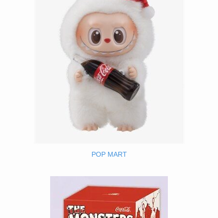
POP MART