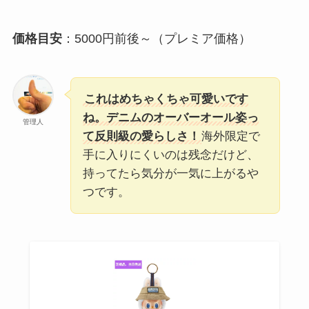
価格目安
：5000円前後～（プレミア価格）
これはめちゃくちゃ可愛いです
ね。デニムのオーバーオール姿っ
管理人
て反則級の愛らしさ！
海外限定で
手に入りにくいのは残念だけど、
持ってたら気分が一気に上がるや
つです。