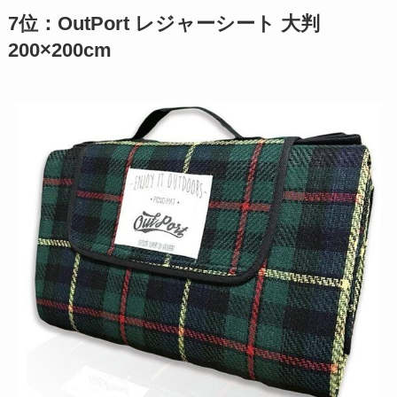
7位：OutPort レジャーシート 大判
200×200cm