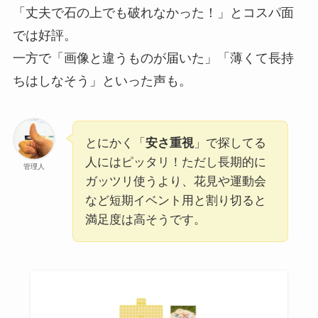
「丈夫で石の上でも破れなかった！」とコスパ面
では好評。
一方で「画像と違うものが届いた」「薄くて長持
ちはしなそう」といった声も。
とにかく「
安さ重視
」で探してる
人にはピッタリ！ただし長期的に
管理人
ガッツリ使うより、花見や運動会
など短期イベント用と割り切ると
満足度は高そうです。