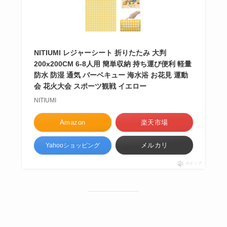
NITIUMI レジャーシート 折りたたみ 大判
200x200CM 6-8人用 簡単収納 持ち運び便利 軽量
防水 防湿 通気 バーベキュー 海水浴 お花見 運動
会 花火大会 スポーツ観戦 イエロー
NITIUMI
Amazon
楽天市場
メルカリ
Yahooショッピング
ポチップ