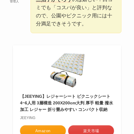
管理人
ミでも「コスパが良い」と評判な
ので、公園やピクニック用には十
分満足できそうです。
【JEEYING】レジャーシート ピクニックシート
4~6人用 3層構造 200X200cm大判 厚手 軽量 撥水
加工 レジャー 折り畳みやすい コンパクト収納
JEEYING
Amazon
楽天市場