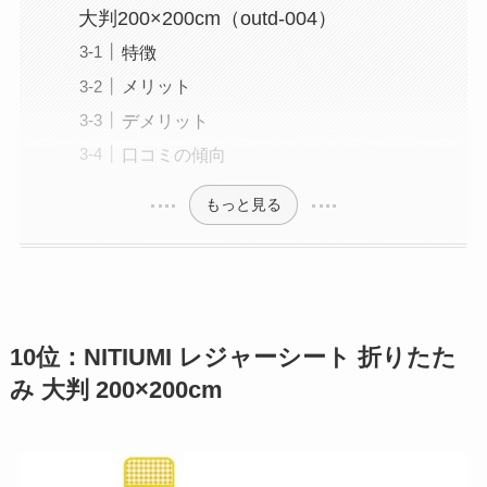
大判200×200cm（outd-004）
特徴
メリット
デメリット
口コミの傾向
もっと見る
10位：NITIUMI レジャーシート 折りたた
み 大判 200×200cm