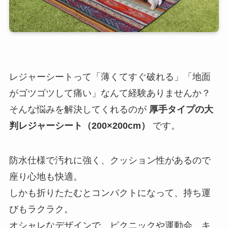
レジャーシートって「薄くてすぐ破れる」「地面
がゴツゴツして痛い」なんて経験ありませんか？
そんな悩みを解決してくれるのが
厚手タイプの大
判レジャーシート（200×200cm）
です。
防水仕様で汚れに強く、クッション性があるので
座り心地も快適。
しかも折りたたむとコンパクトになって、持ち運
びもラクラク。
オシャレなデザインで、ピクニックや運動会、キ