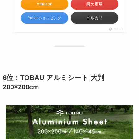
Amazon
楽天市場
メルカリ
Yahooショッピング
ポチップ
6位：TOBAU アルミシート 大判
200×200cm