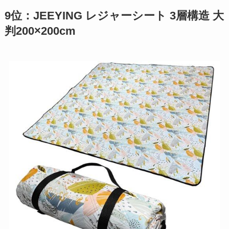
9位：JEEYING レジャーシート 3層構造 大
判200×200cm