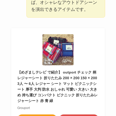
ば、オシャレなアウトドアシーン
を演出できるアイテムです。
【めざましテレビ で紹介】 outport チェック 柄
レジャーシート 折りたたみ 200 × 200 150 × 200
3人 〜 6人 レジャー シート マット ピクニックシ
ート 厚手 大判 防水 おしゃれ 可愛い 大きい 大き
め 持ち運び コンパクト ピクニック 折りたたみレ
ジャーシート 赤 青 緑
Grouport