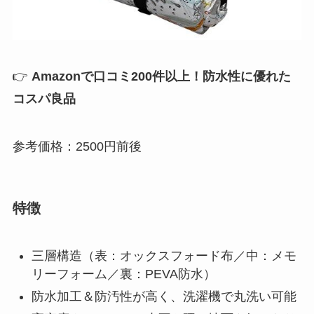
👉
Amazonで口コミ200件以上！防水性に優れた
コスパ良品
参考価格：2500円前後
特徴
三層構造（表：オックスフォード布／中：メモ
リーフォーム／裏：PEVA防水）
防水加工＆防汚性が高く、洗濯機で丸洗い可能