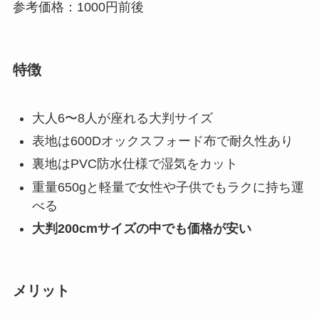
参考価格：1000円前後
特徴
大人6〜8人が座れる大判サイズ
表地は600Dオックスフォード布で耐久性あり
裏地はPVC防水仕様で湿気をカット
重量650gと軽量で女性や子供でもラクに持ち運
べる
大判200cmサイズの中でも価格が安い
メリット