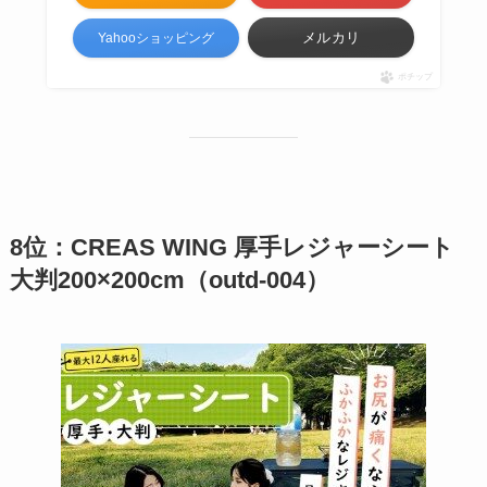
メルカリ
Yahooショッピング
ポチップ
8位：CREAS WING 厚手レジャーシート
大判200×200cm（outd-004）