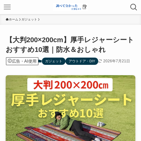
ホーム
ガジェット
【大判200×200cm】厚手レジャーシート
おすすめ10選｜防水＆おしゃれ
広告・AI使用
2026年7月21日
ガジェット
アウトドア・DIY