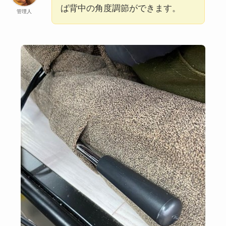
ば背中の角度調節ができます。
管理人