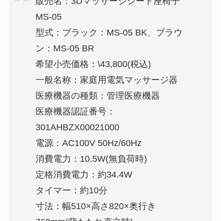
販売名：3Dマッサージシート座椅子
MS-05
型式：ブラック：MS-05 BK、ブラウ
ン：MS-05 BR
希望小売価格：\43,800(税込)
一般名称：家庭用電気マッサージ器
医療機器の種類：管理医療機器
医療機器認証番号：
301AHBZX00021000
電源：AC100V 50Hz/60Hz
消費電力：10.5W(無負荷時)
定格消費電力：約34.4W
タイマー：約10分
寸法：幅510×高さ820×奥行き