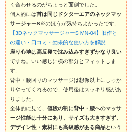
く合わせるのがちょっと面倒でした。
個人的には
首は同じドクターエアのネックマッ
サージャーS
※のほうが気持ちよかったです。
【3DネックマッサージャーS MN-04】旧作と
の違い・口コミ・効果的な使い方を解説
座り心地は高反発で沈み込みすぎずかなり良い
ですね。いい感じに横の部分とフィットしま
す。
背中・腰回りのマッサージは想像以上にしっか
りやってくれるので、使用後はスッキリ感があ
りました。
全体的に見て、
値段の割に背中・腰へのマッサ
ージ性能は十分にあり、サイズも大きすぎず、
デザイン性・素材にも高級感がある商品
という