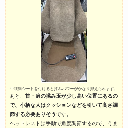
※緩衝シートを付けると揉みパワーがかなり抑えられます。
あと、
首・肩の揉み玉が少し高い位置にあるの
で、小柄な人はクッションなどを引いて高さ調
節する必要ありそう
です。
ヘッドレストは手動で角度調節するので、うま