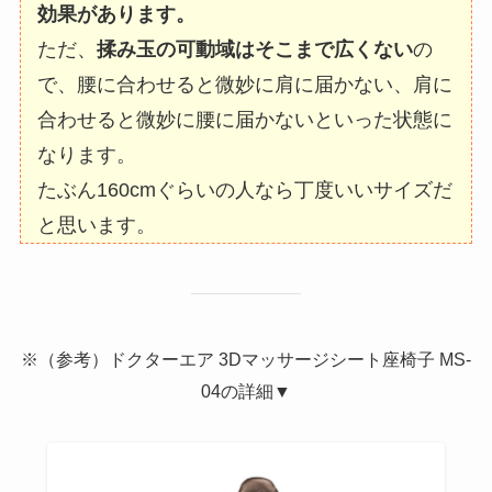
効果があります。
ただ、
揉み玉の可動域はそこまで広くない
の
で、腰に合わせると微妙に肩に届かない、肩に
合わせると微妙に腰に届かないといった状態に
なります。
たぶん160cmぐらいの人なら丁度いいサイズだ
と思います。
※（参考）ドクターエア 3Dマッサージシート座椅子 MS-
04の詳細▼