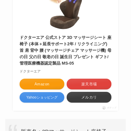
ドクターエア 公式ストア 3D マッサージシート 座
椅子 (本体＋延長サポート2年 / リクライニング)
首 肩 背中 腰 (マッサージチェア マッサージ機) 母
の日 父の日 敬老の日 誕生日 プレゼント ギフト/
管理医療機器認定製品 MS-05
ドクターエア
Amazon
楽天市場
メルカリ
Yahooショッピング
ポチップ