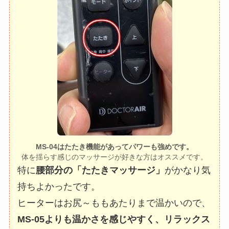
MS-04はたたき機能があってパワーも強めです。
体を揺らす感じのマッサージが好きな方はオススメです。
特に
腰部分の「たたきマッサージ」
がかなり気
持ちよかったです。
ヒーターはお尻～ももあたりまで温かいので、
MS-05よりも温かさを感じやすく、リラックス