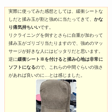
実際に使ってみた感想としては、緩衝シートな
しだと揉み玉が割と強めに当たってきて、
かな
り痛気持ちいい
です。
リクライニングを倒すとさらに自重が加わって
揉み玉がゴリゴリ当たりますので、強めのマッ
サージが好きな人にはピッタリだと思います。
逆に
緩衝シート※を付けると揉み心地は非常に
ソフトになる
ので、これらの中間ぐらいの強さ
があれば良いのに…とは感じました。