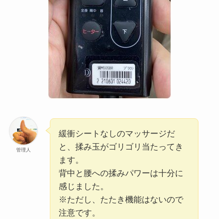
緩衝シートなしのマッサージだ
と、揉み玉がゴリゴリ当たってき
管理人
ます。
背中と腰への揉みパワーは十分に
感じました。
※ただし、たたき機能はないので
注意です。