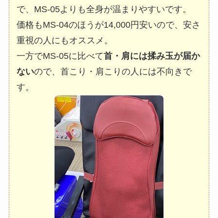
で、MS-05よりも全身が温まりやすいです。
価格もMS-04のほうが14,000円安いので、安さ
重視の人にもオススメ。
一方でMS-05に比べて
首・肩には揉み玉が届か
ない
ので、首こり・肩こりの人には不向きで
す。