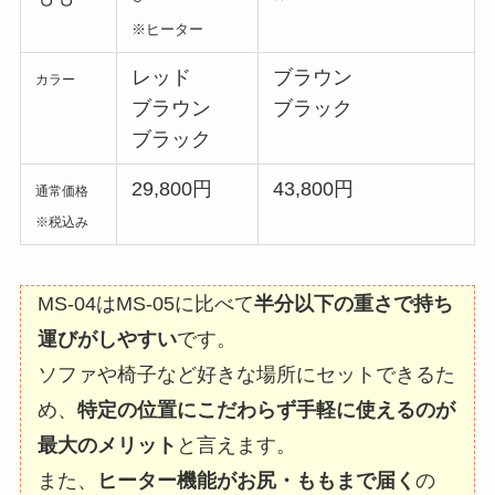
※ヒーター
レッド
ブラウン
カラー
ブラウン
ブラック
ブラック
29,800円
43,800円
通常価格
※税込み
MS-04はMS-05に比べて
半分以下の重さで持ち
運びがしやすい
です。
ソファや椅子など好きな場所にセットできるた
め、
特定の位置にこだわらず手軽に使えるのが
最大のメリット
と言えます。
また、
ヒーター機能がお尻・ももまで届く
の