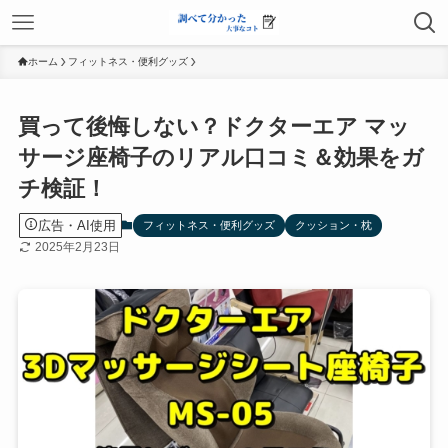
ホーム
フィットネス・便利グッズ
買って後悔しない？ドクターエア マッ
サージ座椅子のリアル口コミ＆効果をガ
チ検証！
広告・AI使用
フィットネス・便利グッズ
クッション・枕
2025年2月23日