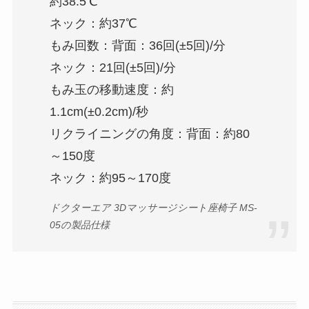
約38.5℃
ネック：約37℃
もみ回数：背面：36回(±5回)/分
ネック：21回(±5回)/分
もみ玉の移動速度：約
1.1cm(±0.2cm)/秒
リクライニングの角度：背面：約80
～150度
ネック：約95～170度
ドクターエア 3Dマッサージシート座椅子 MS-
05の製品仕様