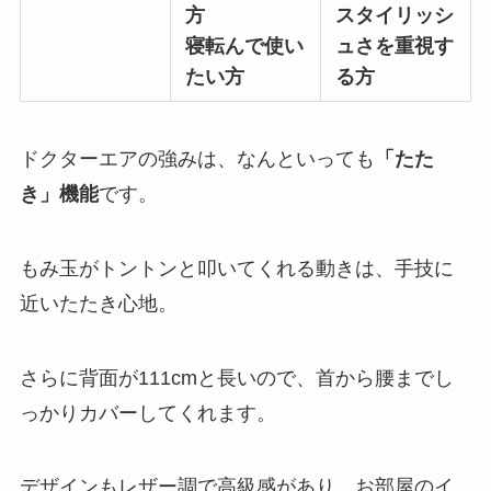
方
スタイリッシ
寝転んで使い
ュさを重視す
たい方
る方
ドクターエアの強みは、なんといっても
「たた
き」機能
です。
もみ玉がトントンと叩いてくれる動きは、手技に
近いたたき心地。
さらに背面が111cmと長いので、首から腰までし
っかりカバーしてくれます。
デザインもレザー調で高級感があり、お部屋のイ