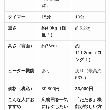
整）
タイマー
15分
10分
重さ
約4.3kg（軽
約5.2kg
量！）
高さ（背面）
約76cm
約
111.2cm（ロ
ング！）
ヒーター機能
あり
あり（最高約
53℃）
価格（税込）
39,800円
33,000円
こんな人にお
広範囲を一気
「たたき」機
すすめ
にほぐしたい
能が欲しい方