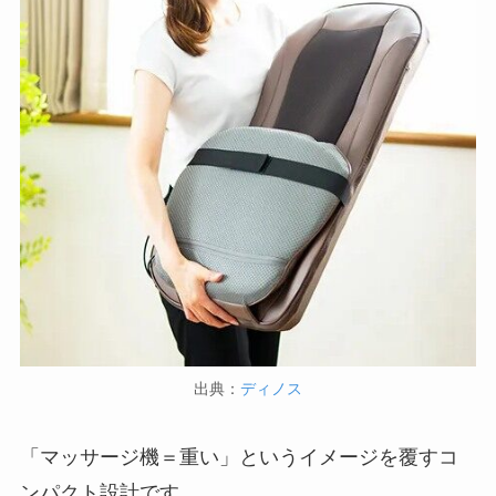
出典：
ディノス
「マッサージ機＝重い」というイメージを覆すコ
ンパクト設計です。