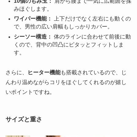
10個のもみ玉：
肩から腰まで一気に広範囲を揉
みほぐします。
ワイパー機能：
上下だけでなく左右にも動くの
で、男性の広い肩幅もしっかりカバー。
シーソー構造：
体のラインに合わせて前後に動
くので、背中の凹凸にピタッとフィットしま
す。
さらに、
ヒーター機能
も搭載されているので、じ
んわり温めながらコリをほぐしてくれるのが嬉し
いポイントですね。
サイズと重さ