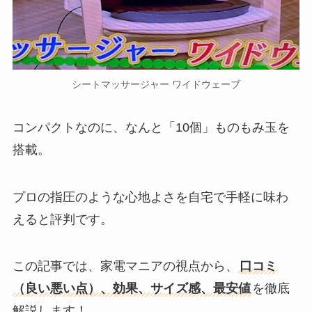
シートマッサージャー ワイドウェーブ
コンパクトなのに、なんと「10個」ものもみ玉を
搭載。
プロの指圧のような心地よさを自宅で手軽に味わ
えると評判です。
この記事では、家電マニアの視点から、
口コミ
（良い悪い点）、効果、サイズ感、最安値
を徹底
解説します！