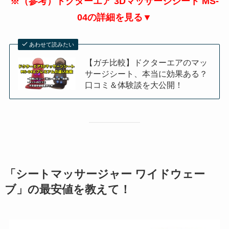
※（参考）ドクターエア 3Dマッサージシート MS-
04の詳細を見る▼
あわせて読みたい
【ガチ比較】ドクターエアのマッ
サージシート、本当に効果ある？
口コミ＆体験談を大公開！
「シートマッサージャー ワイドウェー
ブ」の最安値を教えて！