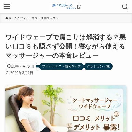
ホーム
フィットネス・便利グッズ
ワイドウェーブで肩こりは解消する？悪
い口コミも隠さず公開！寝ながら使える
マッサージャーの本音レビュー
広告・AI使用
フィットネス・便利グッズ
クッション・枕
2026年3月6日