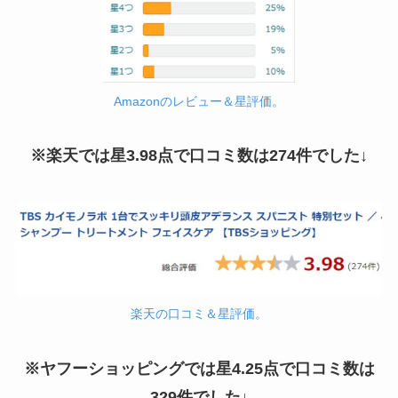
Amazonのレビュー＆星評価。
※楽天では星3.98点で口コミ数は274件でした↓
楽天の口コミ＆星評価。
※ヤフーショッピングでは星4.25点で口コミ数は
329件でした↓