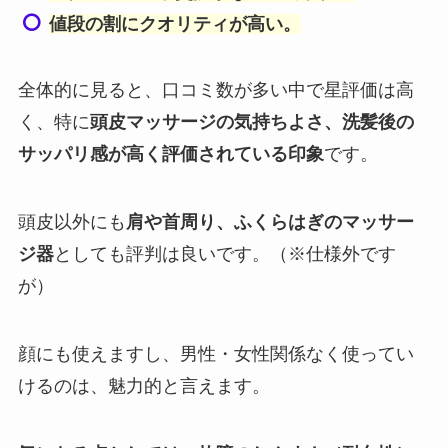
値段の割にクオリティが高い。
全体的に見ると、口コミ数が多い中で星評価は高
く、特に
頭皮マッサージの気持ちよさ、洗髪後の
サッパリ感が高く評価されている印象
です。
頭皮以外にも
肩や首周り、ふくらはぎのマッサー
ジ器
としても評判は良いです。（※仕様外です
が）
顔にも使えますし、男性・女性関係なく使ってい
けるのは、魅力的と言えます。