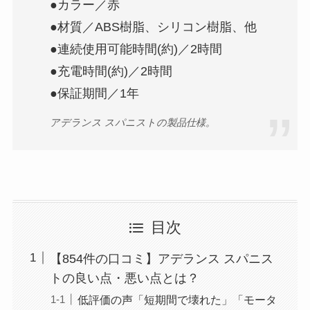
●カラー／赤
●材質／ABS樹脂、シリコン樹脂、他
●連続使用可能時間(約)／2時間
●充電時間(約)／2時間
●保証期間／1年
アデランス スパニストの製品仕様。
目次
【854件の口コミ】アデランス スパニス
トの良い点・悪い点とは？
低評価の声「短期間で壊れた」「モータ