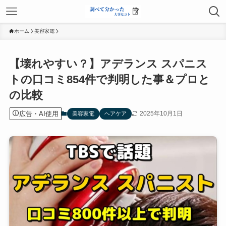
ホーム
美容家電
【壊れやすい？】アデランス スパニス
トの口コミ854件で判明した事＆プロと
の比較
広告・AI使用
2025年10月1日
美容家電
ヘアケア