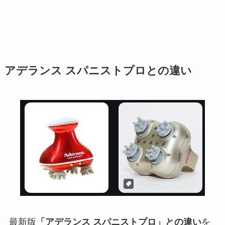
アデランス スパニストプロとの違い
最新版
「アデランス スパニストプロ」との違い
を