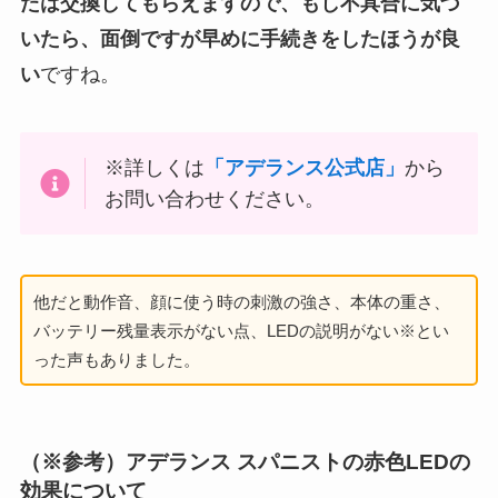
たは交換してもらえますので、もし不具合に気づ
いたら、面倒ですが早めに手続きをしたほうが良
い
ですね。
※詳しくは
「アデランス公式店」
から
お問い合わせください。
他だと動作音、顔に使う時の刺激の強さ、本体の重さ、
バッテリー残量表示がない点、LEDの説明がない※とい
った声もありました。
（※参考）アデランス スパニストの赤色LEDの
効果について