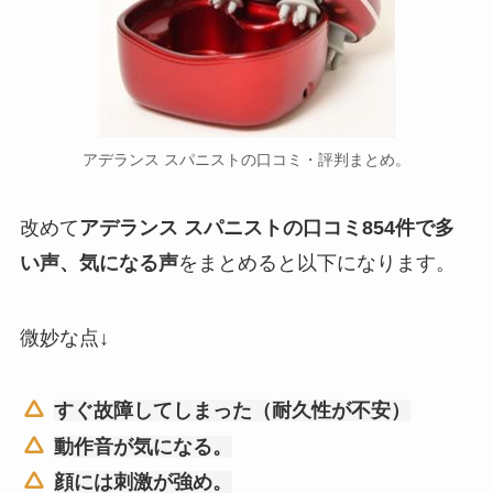
アデランス スパニストの口コミ・評判まとめ。
改めて
アデランス スパニストの口コミ854件で多
い声、気になる声
をまとめると以下になります。
微妙な点↓
すぐ故障してしまった（耐久性が不安）
動作音が気になる。
顔には刺激が強め。