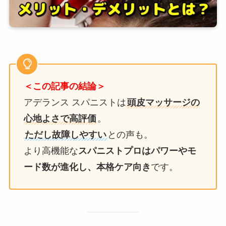
＜この記事の結論＞
アデランス スパニストは
頭皮マッサージの
心地よさで高評価
。
ただし故障しやすい
との声も。
より高機能な
スパニストプロはパワーやモ
ード数が進化し、本格ケア向き
です。