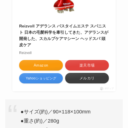
Reizvoll アデランス バスタイムエステ スパニス
ト 日本の毛髪科学を牽引してきた、アデランスが
開発した、スカルプケアマシーン ヘッドスパ 頭
皮ケア
Reizvoll
Amazon
楽天市場
メルカリ
Yahooショッピング
ポチップ
●サイズ(約)／90×118×100mm
●重さ(約)／280g