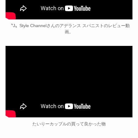
〝J〟Style Channelさんのアデランス スパニストのレビュー動
画。
たいりーカップルの買って良かった物