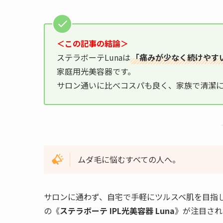
＜この記事の結論＞
ステラボーテLunaは
「痛みが少なく続けやす
家庭用光美容器です。
サロン通いに比べコスパも良く、家族で清潔
ムダ毛に悩むすべての人へ。
サロンに通わず、自宅で手軽にツルスベ肌を目指し
の《
ステラボーテ IPL光美容器 Luna
》が注目され