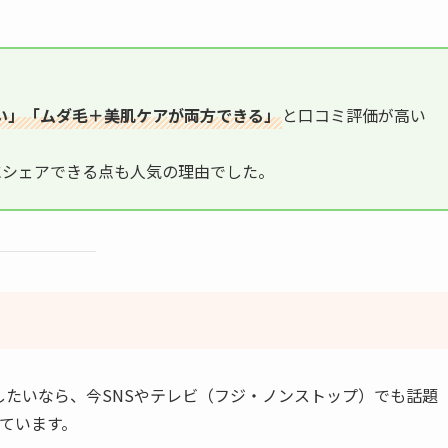
い」「ムダ毛＋美肌ケアが両方できる」
と口コミ評価が高い
にシェアできる点も人気の理由でした。
たいなら、今SNSやテレビ（フジ・ノンストップ）でも話題
ています。