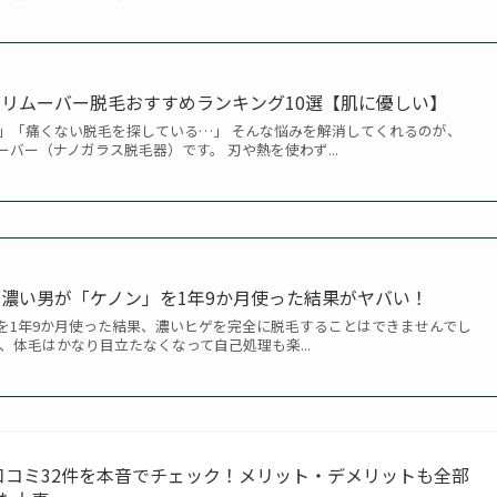
リムーバー脱毛おすすめランキング10選【肌に優しい】
」「痛くない脱毛を探している…」 そんな悩みを解消してくれるのが、
ーバー（ナノガラス脱毛器）です。 刃や熱を使わず...
濃い男が「ケノン」を1年9か月使った結果がヤバい！
を1年9か月使った結果、濃いヒゲを完全に脱毛することはできませんでし
、体毛はかなり目立たなくなって自己処理も楽...
口コミ32件を本音でチェック！メリット・デメリットも全部