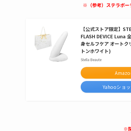
※（参考）ステラボーテ 
【公式ストア限定】STELL
FLASH DEVICE Lu
身セルフケア オートクリ
トンホワイト)
Stella Beaute
Amazo
Yahooショ
※