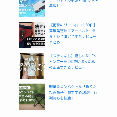
年版】
【衝撃のリアル口コミ89件】
芦屋美整体エアーベルト…効
果ナシ？満足？本音レビュー
まとめ
【ステマなし】怪しいNILEシ
ャンプーを2本使い切った私
の正直すぎるレビュー
軽量＆コンパクトな「折りた
たみ椅子」おすすめ10選｜行
列待ちも快適！