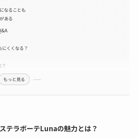
気になることも
時がある
&A
立ちにくくなる？
夫？
もっと見る
ステラボーテLunaの魅力とは？