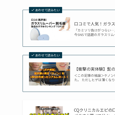
あわせて読みたい
口コミで人気！ガラス
「カミソリ負けがつらい…
今SNSで話題のガラスリム
あわせて読みたい
【衝撃の実体験】髭の
＜この記事の結論＞ケノン
た。 ただしヒゲは薄くなり
CQクリニカルエピの