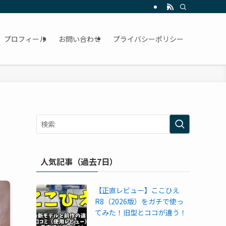
プロフィール
お問い合わせ
プライバシーポリシー
用
人気記事（過去7日）
【正直レビュー】ここひえ
R8（2026版）をガチで使っ
てみた！旧型とココが違う！