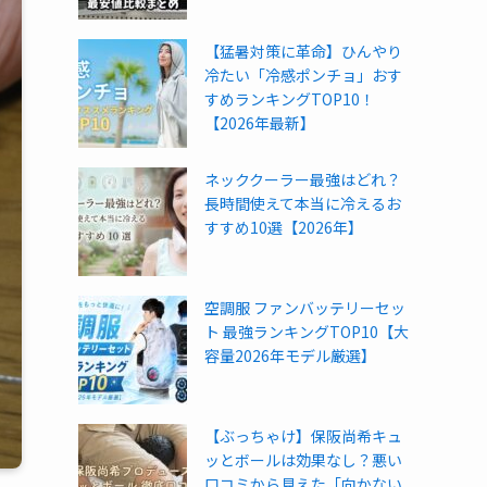
【猛暑対策に革命】ひんやり
冷たい「冷感ポンチョ」おす
すめランキングTOP10！
【2026年最新】
ネッククーラー最強はどれ？
長時間使えて本当に冷えるお
すすめ10選【2026年】
空調服 ファンバッテリーセッ
ト 最強ランキングTOP10【大
容量2026年モデル厳選】
【ぶっちゃけ】保阪尚希キュ
ッとボールは効果なし？悪い
口コミから見えた「向かない