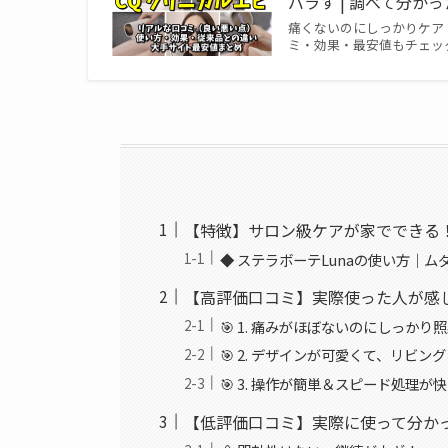
バラす | 調べて分か
痛くないのにしっかりケア
ミ・効果・最安値もチェッ
【特徴】サロン級ケアが家でできる！
◆ ステラボーテLunaの使い方｜
【高評価口コミ】実際使った人が感じ
🎯 1. 痛みがほぼないのにしっかり
🎯 2. デザインが可愛くて、リビ
🎯 3. 操作が簡単＆スピード処理が
【低評価口コミ】実際に使って分かっ