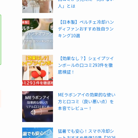
人」とは
【日本製】ペルチェ冷却ハン
ディファンおすすめ独自ラン
キング10選
【効果なし？】シェイプツイ
ンボールの口コミ293件を徹
底検証！
MEラボンアイの効果的な使い
方と口コミ（良い悪い点）を
本音でレビュー！
猛暑でも安心！スマホ冷却シ
ートおすすめ最強10選【2026