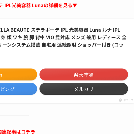
IPL光美容器 Lunaの詳細を見る▼
A BEAUTE ステラボーテ IPL 光美容器 Luna ルナ IPL
na 全身 顔 ワキ 腕 脚 背中 VIO 髭対応 メンズ 兼用 レディース 全
ーンシステム搭載 自宅用 連続照射 ショッパー付き (コッ
n
楽天市場
ッピング
メルカリ
ポチップ
関連記事はコチラ