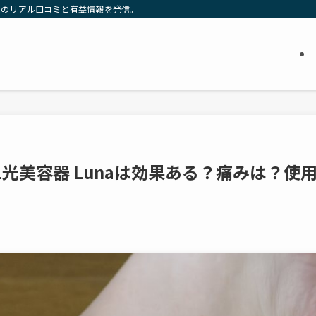
ムのリアル口コミと有益情報を発信。
L光美容器 Lunaは効果ある？痛みは？使