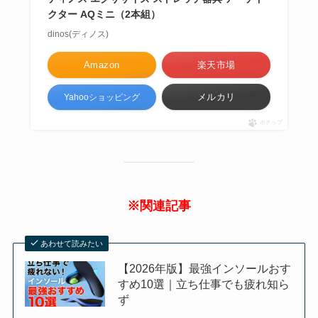
クター AQミニ（2本組）
dinos(ディノス)
Amazon
楽天市場
メルカリ
Yahooショッピング
ポチップ
※関連記事
あわせて読みたい
【2026年版】最強インソールおす
すめ10選｜立ち仕事でも疲れ知ら
ず