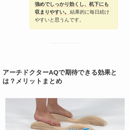
強めでしっかり効くし、机下にも
収まりやすい。
結果的に毎日続け
やすいと思うんです。
アーチドクターAQで期待できる効果と
は？メリットまとめ