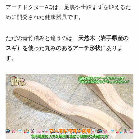
アーチドクターAQは、足裏や土踏まずを鍛えるた
めに開発された健康器具です。
ただの青竹踏みと違うのは、
天然木（岩手県産の
スギ）を使った丸みのあるアーチ形状
にありま
す。