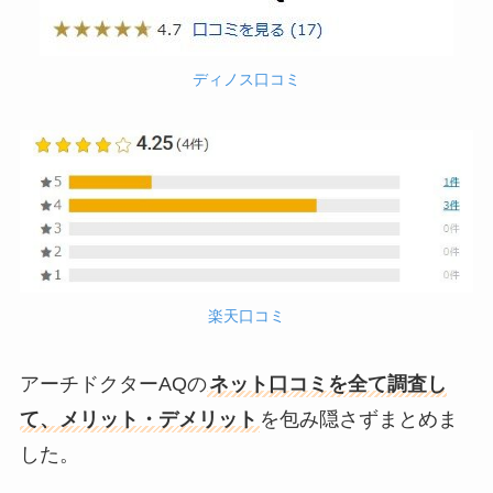
ディノス口コミ
楽天口コミ
アーチドクターAQの
ネット口コミを全て調査し
て、メリット・デメリット
を包み隠さずまとめま
した。