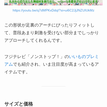
https://youtu.be/q7dMPKxDdqI?si=ui6C2JjJNZUIUkMz
この形状が足裏のアーチにぴったりフィットし
て、普段あまり刺激を受けない部分までしっかり
アプローチしてくれるんです。
フジテレビ「ノンストップ！」の
いいものプレミ
アム
でも紹介され、いま注目度が高まっているア
イテムです。
サイズと価格