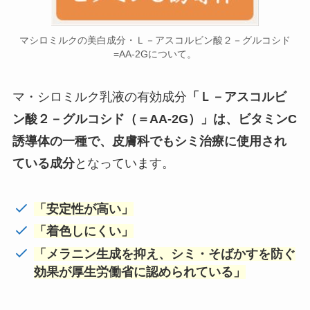
マシロミルクの美白成分・Ｌ－アスコルビン酸２－グルコシド
=AA-2Gについて。
マ・シロミルク乳液の有効成分
「Ｌ－アスコルビ
ン酸２－グルコシド（＝AA-2G）」は、ビタミンC
誘導体の一種で、皮膚科でもシミ治療に使用され
ている成分
となっています。
「安定性が高い」
「着色しにくい」
「メラニン生成を抑え、シミ・そばかすを防ぐ
効果が厚生労働省に認められている」