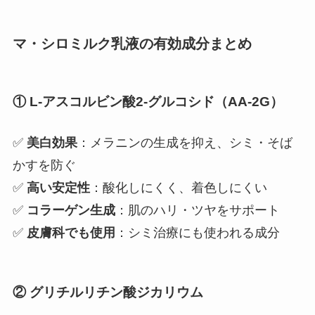
マ・シロミルク乳液の有効成分まとめ
① L-アスコルビン酸2-グルコシド（AA-2G）
✅
美白効果
：メラニンの生成を抑え、シミ・そば
かすを防ぐ
✅
高い安定性
：酸化しにくく、着色しにくい
✅
コラーゲン生成
：肌のハリ・ツヤをサポート
✅
皮膚科でも使用
：シミ治療にも使われる成分
② グリチルリチン酸ジカリウム