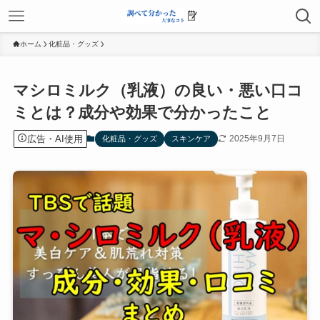
ホーム
化粧品・グッズ
マシロミルク（乳液）の良い・悪い口コ
ミとは？成分や効果で分かったこと
広告・AI使用
2025年9月7日
化粧品・グッズ
スキンケア