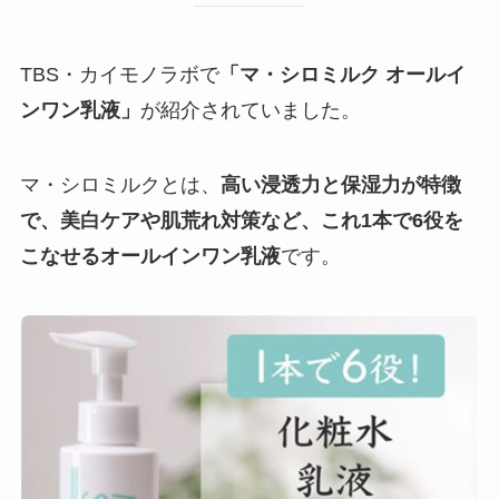
TBS・カイモノラボで
「マ・シロミルク オールイ
ンワン乳液」
が紹介されていました。
マ・シロミルクとは、
高い浸透力と保湿力が特徴
で、美白ケアや肌荒れ対策など、これ1本で6役を
こなせるオールインワン乳液
です。