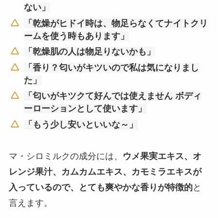
ない」
「乾燥がヒドイ時は、物足らなくてナイトクリ
ームを使う時もあります」
「乾燥肌の人は物足りないかも」
「香り？匂いがキツいので私は気になりまし
た」
「匂いがキツクて好んでは使えません ボディ
ーローションとして使います」
「もう少し安いといいな～」
マ・シロミルクの成分には、
ウメ果実エキス、オ
レンジ果汁、カムカムエキス、カモミラエキスが
入っているので、とても爽やかな香りが特徴的
と
言えます。