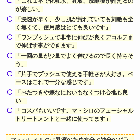
「これ１本で化粧水、乳液、洗顔後が賄えるの
が嬉しい」
「浸透が早く、少し肌が荒れていても刺激も全
く無くて、使用感はとても良いです」
「ワンプッシュで非常に伸びが良くデコルテま
で伸ばす事ができます」
「一回の量が少量でよく伸びるので長く持ちそ
う」
「片手でプッシュで使える手軽さが大好き。ベ
ースはこれで十分な感じです」
「べたつきや嫌なにおいもなくつけ心地も良
い」
「コスパもいいです。マ・シロのフェーシャル
トリートメントと一緒に使ってます」
マ・シロミルクは
乳液のため水分と油分のバラ