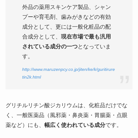
外品の薬用スキンケア製品、シャン
プーや育毛剤、歯みがきなどの有効
成分として、更には一般化粧品の配
合成分として、
現在市場で最も汎用
されている成分の一つ
となっていま
す。
http://www.maruzenpcy.co.jp/jiten/ke/k/guritirure
tin2k.html
グリチルリチン酸ジカリウムは、化粧品だけでな
く、一般医薬品（風邪薬・鼻炎薬・胃腸薬・点眼
薬など）にも、
幅広く使われている成分
です。