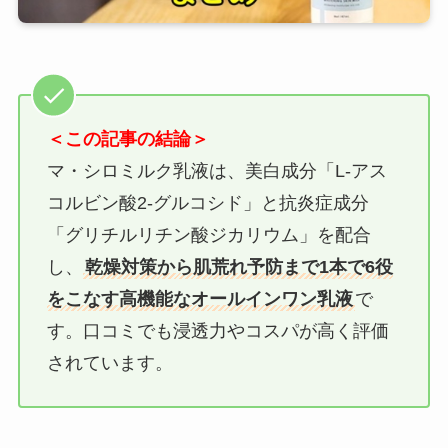
＜この記事の結論＞
マ・シロミルク乳液は、美白成分「L-アス
コルビン酸2-グルコシド」と抗炎症成分
「グリチルリチン酸ジカリウム」を配合
し、
乾燥対策から肌荒れ予防まで1本で6役
をこなす高機能なオールインワン乳液
で
す。口コミでも浸透力やコスパが高く評価
されています。