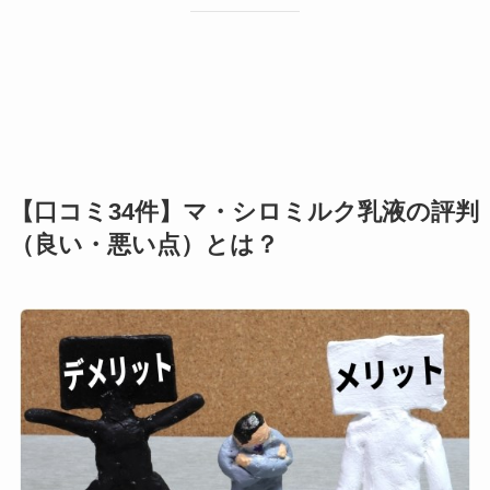
【口コミ34件】マ・シロミルク乳液の評判
（良い・悪い点）とは？