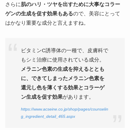
さらに
肌のハリ・ツヤを出すために大事なコラー
ゲンの生成を促す効果もある
ので、美容にとって
はかなり重要な成分と言えますね。
ビタミンC誘導体の一種で、皮膚科で
もシミ治療に使用されている成分。
メラニン色素の生成を抑えるととも
に、できてしまったメラニン色素を
還元し色を薄くする効果とコラーゲ
ン生成を促す効果
があります。
https://www.acseine.co.jp/shop/pages/counselin
g_ingredient_detail_465.aspx