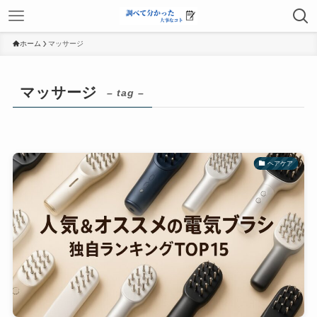
ホーム
マッサージ
マッサージ
– tag –
ヘアケア