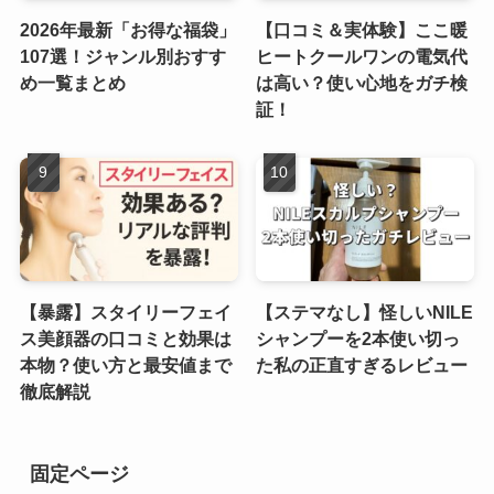
2026年最新「お得な福袋」
【口コミ＆実体験】ここ暖
107選！ジャンル別おすす
ヒートクールワンの電気代
め一覧まとめ
は高い？使い心地をガチ検
証！
【暴露】スタイリーフェイ
【ステマなし】怪しいNILE
ス美顔器の口コミと効果は
シャンプーを2本使い切っ
本物？使い方と最安値まで
た私の正直すぎるレビュー
徹底解説
固定ページ