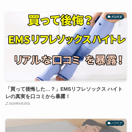
美容家電
「買って後悔した…？」EMSリフレソックス ハイト
レの真実を口コミから暴露！
2025年9月25日
ヘアケア