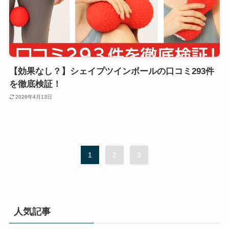
【効果なし？】シェイプツインボールの口コミ293件
を徹底検証！
2026年4月13日
1
2
3
人気記事