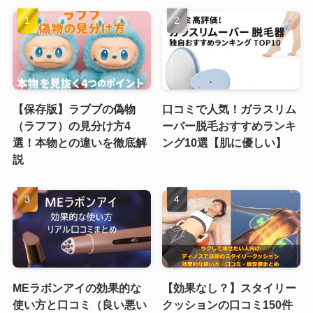
【保存版】ラブブの偽物
口コミで人気！ガラスリム
（ラフフ）の見分け方4
ーバー脱毛おすすめランキ
選！本物との違いを徹底解
ング10選【肌に優しい】
説
MEラボンアイの効果的な
【効果なし？】スタイリー
使い方と口コミ（良い悪い
クッションの口コミ150件