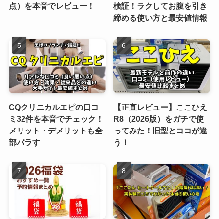
点）を本音でレビュー！
検証！ラクしてお腹を引き
締める使い方と最安値情報
CQクリニカルエピの口コ
【正直レビュー】ここひえ
ミ32件を本音でチェック！
R8（2026版）をガチで使
メリット・デメリットも全
ってみた！旧型とココが違
部バラす
う！