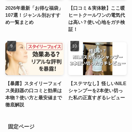
2026年最新「お得な福袋」
【口コミ＆実体験】ここ暖
107選！ジャンル別おすす
ヒートクールワンの電気代
め一覧まとめ
は高い？使い心地をガチ検
証！
【暴露】スタイリーフェイ
【ステマなし】怪しいNILE
ス美顔器の口コミと効果は
シャンプーを2本使い切っ
本物？使い方と最安値まで
た私の正直すぎるレビュー
徹底解説
固定ページ