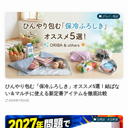
グルメ・食品
ひんやり包む「保冷ふろしき」オススメ5選！結ばな
い＆マルチに使える新定番アイテムを徹底比較
2026年7月10日
日用品・生活家電