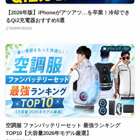
【2026年版】iPhoneがアツアツ…を卒業！冷却でき
るQi2充電器おすすめ5選
2026年5月22日
アウトドア・DIY
空調服 ファンバッテリーセット 最強ランキング
TOP10【大容量2026年モデル厳選】