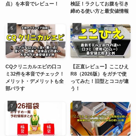
点）を本音でレビュー！
検証！ラクしてお腹を引き
締める使い方と最安値情報
CQクリニカルエピの口コ
【正直レビュー】ここひえ
ミ32件を本音でチェック！
R8（2026版）をガチで使
メリット・デメリットも全
ってみた！旧型とココが違
部バラす
う！