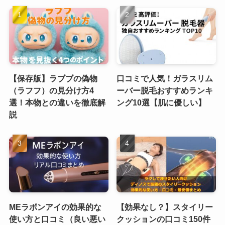
【保存版】ラブブの偽物
口コミで人気！ガラスリム
（ラフフ）の見分け方4
ーバー脱毛おすすめランキ
選！本物との違いを徹底解
ング10選【肌に優しい】
説
MEラボンアイの効果的な
【効果なし？】スタイリー
使い方と口コミ（良い悪い
クッションの口コミ150件