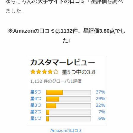
ゆらころんの
大手サイトの口コミ・星評価
を調べ
ました。
※Amazonの口コミは1132件、星評価3.80点でし
た↓
Amazonの口コミ