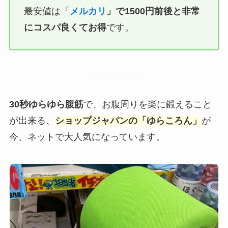
最安値は「
メルカリ
」で1500円前後と非常
にコスパ良くてお得
です。
30秒ゆらゆら腹筋
で、お腹周りを楽に鍛えること
が出来る、
ショップジャパンの「ゆらころん」
が
今、ネットで大人気になっています。