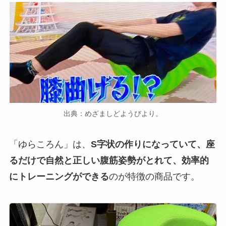
出典：めざましどようびより。
「ゆらころん」は、
S字状の作りになっていて、座
るだけで自然と正しい腹筋姿勢がとれて、効率的
にトレーニングができる
のが特徴の商品です。