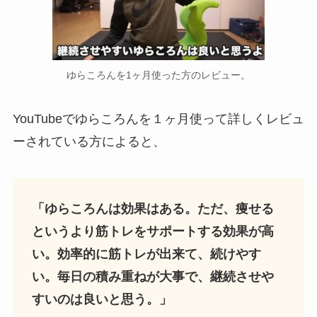
ゆらころんを1ヶ月使った方のレビュー。
YouTubeでゆらころんを１ヶ月使って詳しくレビュ
ーされている方によると、
「ゆらころんは効果はある。ただ、
痩せる
というより筋トレをサポートする効果が高
い。
効率的に筋トレが出来て、続けやす
い。毎日の積み重ねが大事で、継続させや
すいのは良いと思う。」