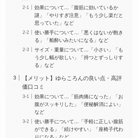
効果について…「腹筋に効いているか
謎」「やりすぎ注意」「もう少し楽だと
思っていた」など
使い勝手について…「悪くはないが飽き
る」「船酔いみたいになる」など
サイズ・重量について…「小さい」「も
う少し幅が欲しい」「持つとずっしりす
る」など
【メリット】ゆらころんの良い点・高評
価口コミ
効果について…「筋肉痛になった」「お
腹がスッキリした」「便秘解消によい」
など
使い勝手について…「手軽に正しい腹筋
ができる」「続けやすい」「座椅子代わ
りになる」など