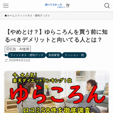
ホーム
フィットネス・便利グッズ
【やめとけ？】ゆらころんを買う前に知
るべきデメリットと向いてる人とは？
広告・AI使用
フィットネス・便利グッズ
美容家電
クッション・枕
2026年6月11日