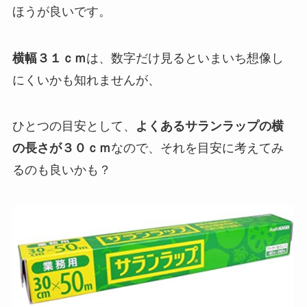
ほうが良いです。
横幅３１ｃｍ
は、数字だけ見るといまいち想像し
にくいかも知れませんが、
ひとつの目安として、
よくあるサランラップの横
の長さが３０ｃｍ
なので、それを目安に考えてみ
るのも良いかも？